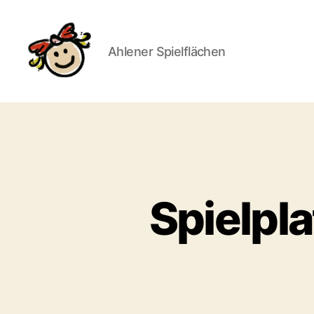
Ahlener Spielflächen
Ahlener
Spielfläch
Spielpl