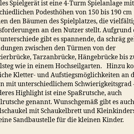
les Spielgerät ist eine 4-Turm Spielanlage mit
chiedlichen Podesthöhen von 150 bis 190 cm
en den Bäumen des Spielplatzes, die vielfälti
forderungen an den Nutzer stellt. Aufgrund 
nterschiede gibt es spannende, da schräg g
ndungen zwischen den Türmen von der
ierbrücke, Tarzanbrücke, Hängebrücke bis 
lsteg wie in einem Hochseilgarten. Hinzu 
iche Kletter- und Aufstiegsmöglichkeiten an 
 mit unterschiedlichem Schwierigkeitsgrad 
eres Highlight ist eine Spaßrutsche, auch
llrutsche genannt. Wunschgemäß gibt es auch
schaukel mit Schaukelbrett und Kleinkinders
eine Sandbaustelle für die kleinen Kinder.