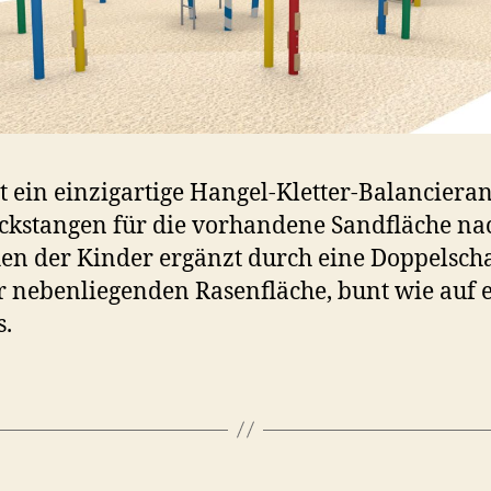
st ein einzigartige Hangel-Kletter-Balanciera
ckstangen für die vorhandene Sandfläche na
n der Kinder ergänzt durch eine Doppelsch
r nebenliegenden Rasenfläche, bunt wie auf 
.