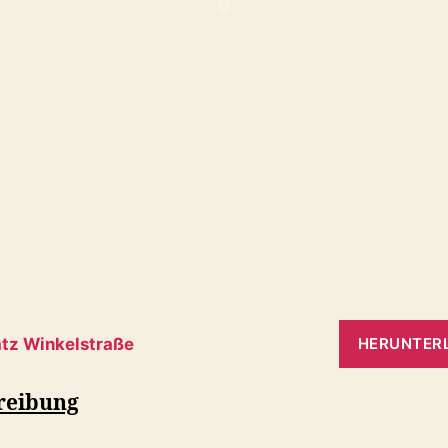
atz Winkelstraße
HERUNTER
reibung