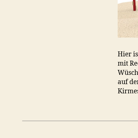
Hier i
mit Re
Wüsche
auf de
Kirmes