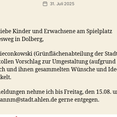
31. Juli 2025
Veröffentlichungsdatum
liebe Kinder und Erwachsene am Spielplatz
sweg in Dolberg,
ieconkowski (Grünflächenabteilung der Stadt
tollen Vorschlag zur Umgestaltung (aufgrund
uch und ihnen gesammelten Wünsche und Ide
kelt.
ldungen nehme ich bis Freitag, den 15.08. u
annm@stadt.ahlen.de gerne entgegen.