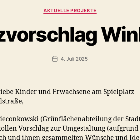
Kategorien
AKTUELLE PROJEKTE
tzvorschlag Win
4. Juli 2025
Veröffentlichungsdatum
liebe Kinder und Erwachsene am Spielplatz
straße,
ieconkowski (Grünflächenabteilung der Stadt
tollen Vorschlag zur Umgestaltung (aufgrund
uch und ihnen gesammelten Wünsche und Ide