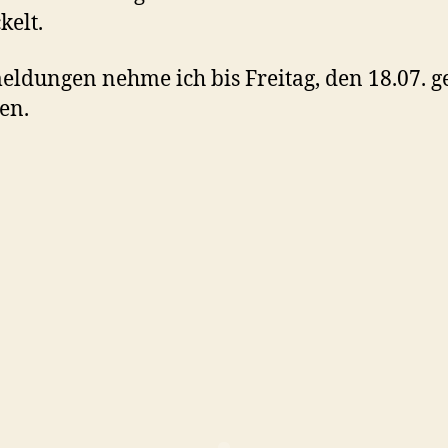
kelt.
ldungen nehme ich bis Freitag, den 18.07. g
en.