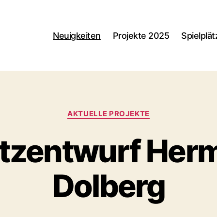
Neuigkeiten
Projekte 2025
Spielplät
en
Kategorien
AKTUELLE PROJEKTE
atzentwurf He
Dolberg