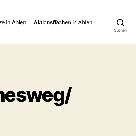
ze in Ahlen
Aktionsflächen in Ahlen
Suchen
rmesweg/